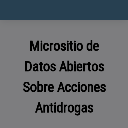
VISUALIZACIONES
Micrositio de
Datos Abiertos
METODOLOGÍA
Sobre Acciones
Antidrogas
DESCARGA