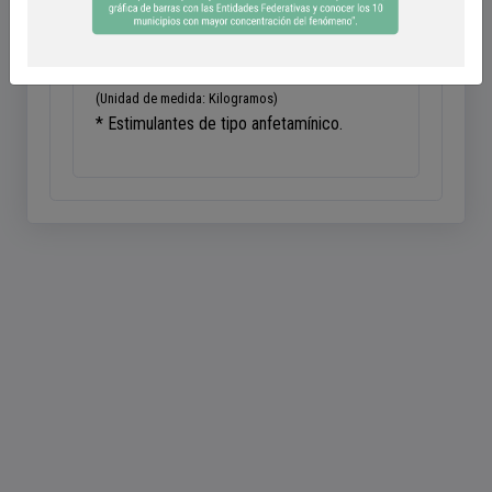
Semilla de
Semilla de amapola
marihuana
(Unidad de medida: Kilogramos)
* Estimulantes de tipo anfetamínico.